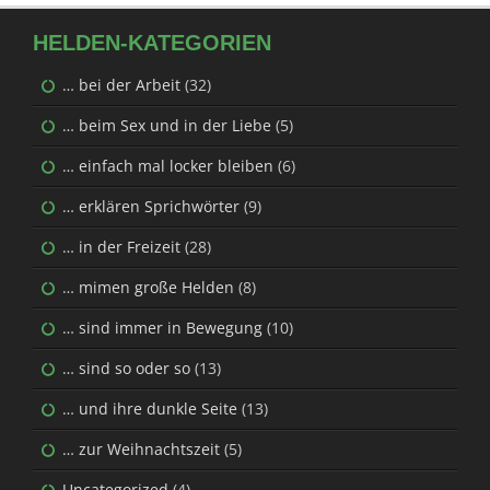
HELDEN-KATEGORIEN
… bei der Arbeit
(32)
… beim Sex und in der Liebe
(5)
… einfach mal locker bleiben
(6)
… erklären Sprichwörter
(9)
… in der Freizeit
(28)
… mimen große Helden
(8)
… sind immer in Bewegung
(10)
… sind so oder so
(13)
… und ihre dunkle Seite
(13)
… zur Weihnachtszeit
(5)
Uncategorized
(4)