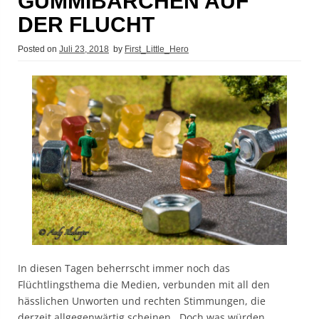
GUMMIBÄRCHEN AUF
DER FLUCHT
Posted on
Juli 23, 2018
by
First_Little_Hero
In diesen Tagen beherrscht immer noch das
Flüchtlingsthema die Medien, verbunden mit all den
hässlichen Unworten und rechten Stimmungen, die
derzeit allgegenwärtig scheinen. Doch was würden