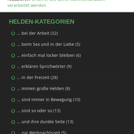
verarbeitet werden.
HELDEN-KATEGORIEN
… bei der Arbeit
(32)
… beim Sex und in der Liebe
(5)
… einfach mal locker bleiben
(6)
… erklären Sprichwörter
(9)
… in der Freizeit
(28)
… mimen große Helden
(8)
… sind immer in Bewegung
(10)
… sind so oder so
(13)
… und ihre dunkle Seite
(13)
… zur Weihnachtszeit
(5)