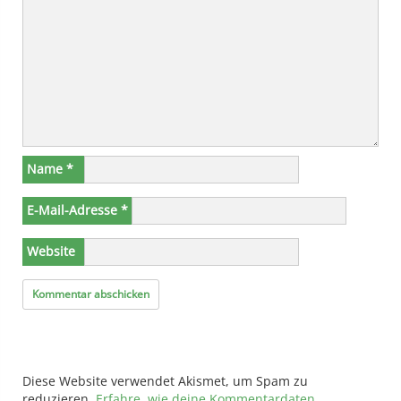
Name
*
E-Mail-Adresse
*
Website
Diese Website verwendet Akismet, um Spam zu
reduzieren.
Erfahre, wie deine Kommentardaten