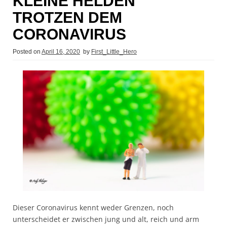
KLEINE HELDEN
TROTZEN DEM
CORONAVIRUS
Posted on
April 16, 2020
by
First_Little_Hero
Dieser Coronavirus kennt weder Grenzen, noch
unterscheidet er zwischen jung und alt, reich und arm