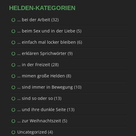
HELDEN-KATEGORIEN
… bei der Arbeit
(32)
… beim Sex und in der Liebe
(5)
… einfach mal locker bleiben
(6)
… erklären Sprichwörter
(9)
… in der Freizeit
(28)
… mimen große Helden
(8)
… sind immer in Bewegung
(10)
… sind so oder so
(13)
… und ihre dunkle Seite
(13)
… zur Weihnachtszeit
(5)
Uncategorized
(4)