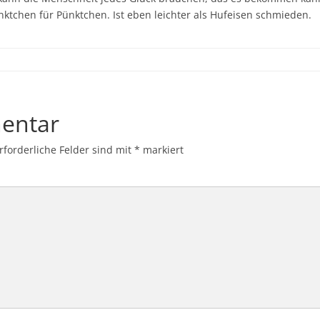
ktchen für Pünktchen. Ist eben leichter als Hufeisen schmieden.
entar
rforderliche Felder sind mit
*
markiert