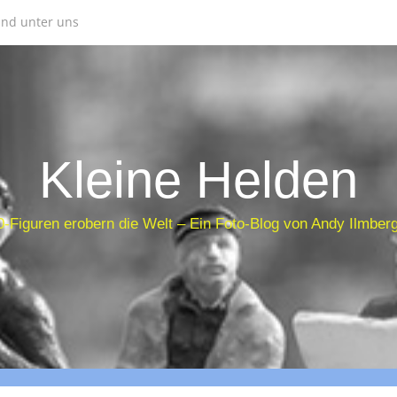
sind unter uns
Kleine Helden
-Figuren erobern die Welt – Ein Foto-Blog von Andy Ilmber