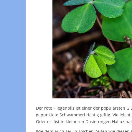
Der rote Fliegenpilz ist einer der populärsten G
gepunktete Schwammerl richtig giftig. Vielleich
Oder er löst in kleineren Dosierungen Halluzin
Wie dem auch sei, in solchen Zeiten wie diesen