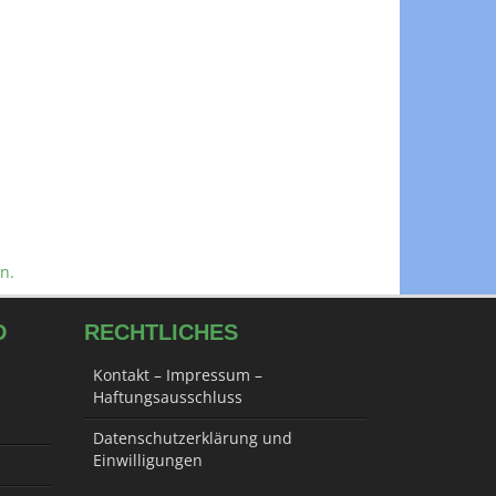
n.
D
RECHTLICHES
Kontakt – Impressum –
Haftungsausschluss
Datenschutzerklärung und
Einwilligungen