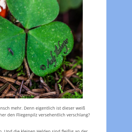
ensch mehr. Denn eigentlich ist dieser weiß
her den Fliegenpilz versehentlich verschlang?
 Und die kleinen Helden sind fleißig an der